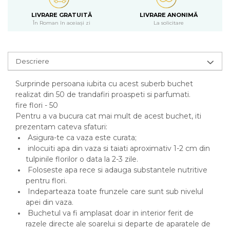
LIVRARE GRATUITĂ
LIVRARE ANONIMĂ
În Roman în aceiași zi
La solicitare
Descriere
Surprinde persoana iubita cu acest suberb buchet
realizat din 50 de trandafiri proaspeti si parfumati.
fire flori - 50
Pentru a va bucura cat mai mult de acest buchet, iti
prezentam cateva sfaturi:
Asigura-te ca vaza este curata;
inlocuiti apa din vaza si taiati aproximativ 1-2 cm din
tulpinile florilor o data la 2-3 zile.
Foloseste apa rece si adauga substantele nutritive
pentru flori.
Indeparteaza toate frunzele care sunt sub nivelul
apei din vaza.
Buchetul va fi amplasat doar in interior ferit de
razele directe ale soarelui si departe de aparatele de