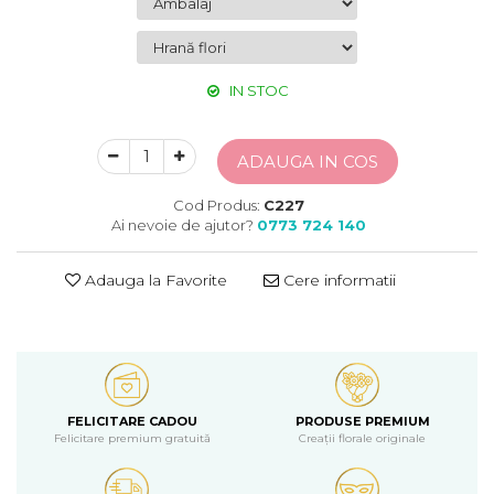
IN STOC
ADAUGA IN COS
Cod Produs:
C227
Ai nevoie de ajutor?
0773 724 140
Adauga la Favorite
Cere informatii
FELICITARE CADOU
PRODUSE PREMIUM
Felicitare premium gratuită
Creații florale originale