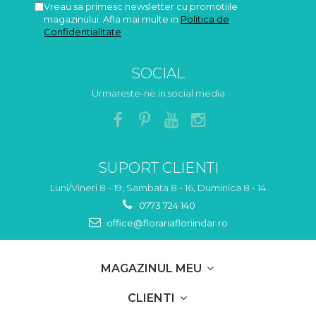
Vreau sa primesc newsletter cu promotiile
magazinului. Afla mai multe in
Politica de
Confidentialitate
SOCIAL
Urmareste-ne in social media
SUPORT CLIENTI
Luni/Vineri 8 - 19, Sambata 8 - 16, Duminica 8 - 14
0773 724 140
office@florariafloriindar.ro
MAGAZINUL MEU
CLIENTI