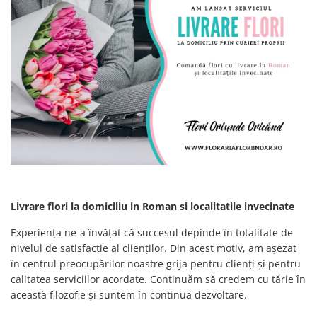
Livrare flori la domiciliu in Roman si localitatile invecinate
Experiența ne-a învățat că succesul depinde în totalitate de
nivelul de satisfacție al clienților. Din acest motiv, am așezat
în centrul preocupărilor noastre grija pentru clienți și pentru
calitatea serviciilor acordate. Continuăm să credem cu tărie în
această filozofie și suntem în continuă dezvoltare.