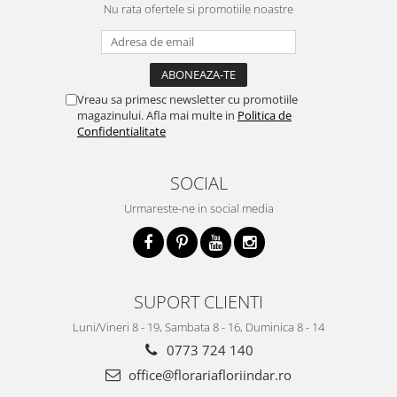
Nu rata ofertele si promotiile noastre
Vreau sa primesc newsletter cu promotiile
magazinului. Afla mai multe in
Politica de
Confidentialitate
SOCIAL
Urmareste-ne in social media
SUPORT CLIENTI
Luni/Vineri 8 - 19, Sambata 8 - 16, Duminica 8 - 14
0773 724 140
office@florariafloriindar.ro