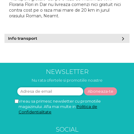
Floraria Flori in Dar nu livreaza comenzi nici gratuit nici
contra cost pe o raza mai mare de 20 km in jurul
orasului Roman, Neamt.
Info transport
NEWSLETTER
Nu rata ofertele si promotiile noastre
Vreau sa primesc newsletter cu promotiile
magazinului. Afla mai multe in
Politica de
Confidentialitate
SOCIAL