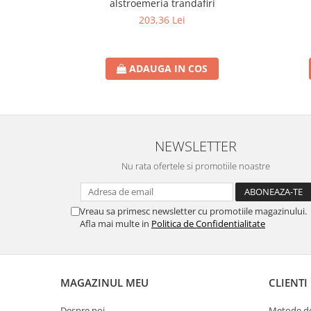
alstroemeria trandafiri
203,36 Lei
ADAUGA IN COS
NEWSLETTER
Nu rata ofertele si promotiile noastre
Vreau sa primesc newsletter cu promotiile magazinului.
Afla mai multe in
Politica de Confidentialitate
MAGAZINUL MEU
CLIENTI
Despre noi
Metode de