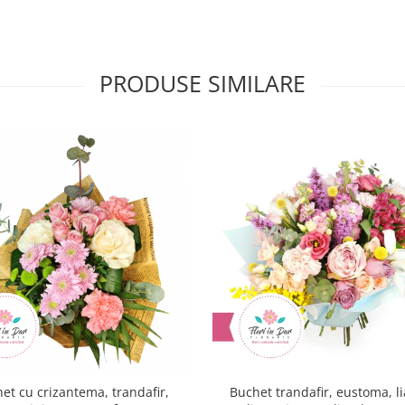
PRODUSE SIMILARE
et cu crizantema, trandafir,
Buchet trandafir, eustoma, li