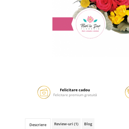
Felicitare cadou
Felicitare premium gratuită
Review-uri
(1)
Blog
Descriere