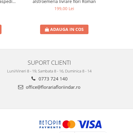
aspedia,
alstroemeria livrare flori Roman
199,00 Lei
ADAUGA IN COS
SUPORT CLIENTI
Luni/Vineri 8 - 19, Sambata 8 - 16, Duminica 8 - 14
0773 724 140
office@florariafloriindar.ro