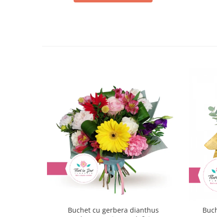
Buchet cu gerbera dianthus
Buch