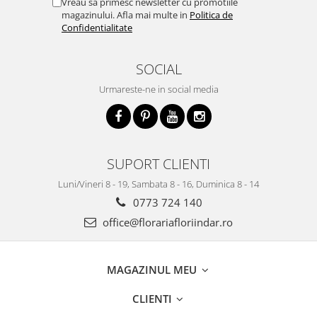
Vreau sa primesc newsletter cu promotiile
magazinului. Afla mai multe in
Politica de
Confidentialitate
SOCIAL
Urmareste-ne in social media
SUPORT CLIENTI
Luni/Vineri 8 - 19, Sambata 8 - 16, Duminica 8 - 14
0773 724 140
office@florariafloriindar.ro
MAGAZINUL MEU
CLIENTI