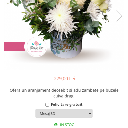
279,00 Lei
Ofera un aranjament deosebit si adu zambete pe buzele
cuiva drag!
Felicitare gratuit
IN STOC