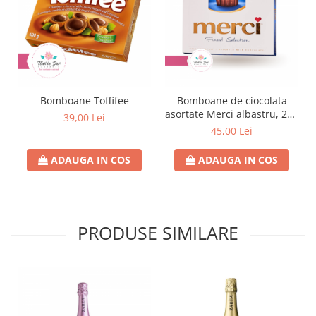
Bomboane Toffifee
Bomboane de ciocolata
asortate Merci albastru, 250
39,00 Lei
gr
45,00 Lei
ADAUGA IN COS
ADAUGA IN COS
PRODUSE SIMILARE