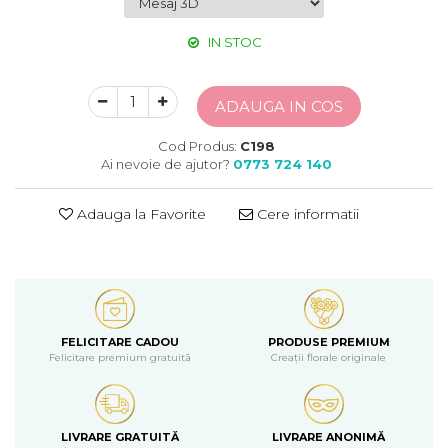
IN STOC
ADAUGA IN COS
Cod Produs:
C198
Ai nevoie de ajutor?
0773 724 140
Adauga la Favorite
Cere informatii
FELICITARE CADOU
PRODUSE PREMIUM
Felicitare premium gratuită
Creații florale originale
LIVRARE GRATUITĂ
LIVRARE ANONIMĂ