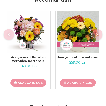
Aranjament floral cu
Aranjament crizanteme
veronica hortensie
259,00 Lei
minigerbera trandafir
349,00 Lei
ADAUGA IN COS
ADAUGA IN COS