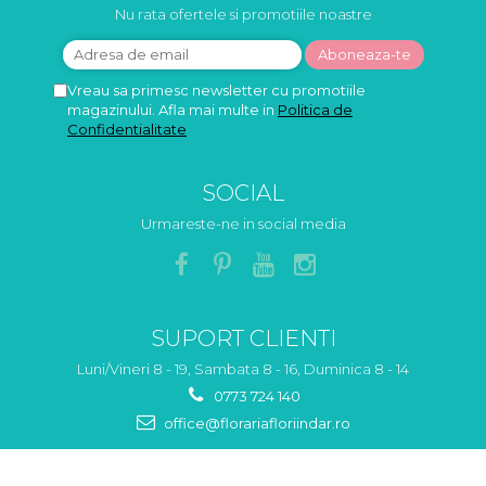
Nu rata ofertele si promotiile noastre
Vreau sa primesc newsletter cu promotiile
magazinului. Afla mai multe in
Politica de
Confidentialitate
SOCIAL
Urmareste-ne in social media
SUPORT CLIENTI
Luni/Vineri 8 - 19, Sambata 8 - 16, Duminica 8 - 14
0773 724 140
office@florariafloriindar.ro