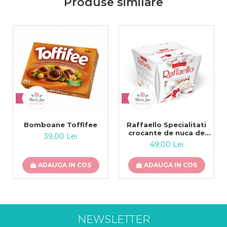
Produse similare
Bomboane Toffifee
Raffaello Specialitati
crocante de nuca de
39,00 Lei
cocos 230g
49,00 Lei
ADAUGA IN COS
ADAUGA IN COS
NEWSLETTER