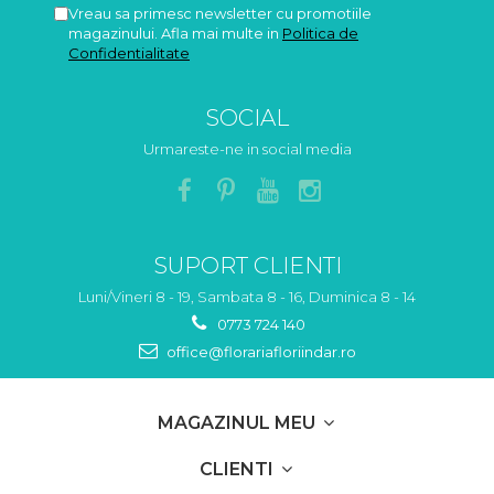
Vreau sa primesc newsletter cu promotiile
magazinului. Afla mai multe in
Politica de
Confidentialitate
SOCIAL
Urmareste-ne in social media
SUPORT CLIENTI
Luni/Vineri 8 - 19, Sambata 8 - 16, Duminica 8 - 14
0773 724 140
office@florariafloriindar.ro
MAGAZINUL MEU
CLIENTI