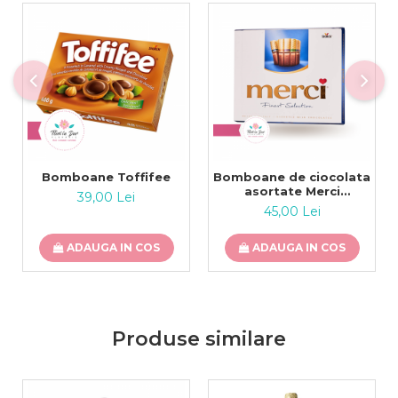
Bomboane Toffifee
Bomboane de ciocolata
asortate Merci
39,00 Lei
albastru, 250 gr
45,00 Lei
ADAUGA IN COS
ADAUGA IN COS
Produse similare