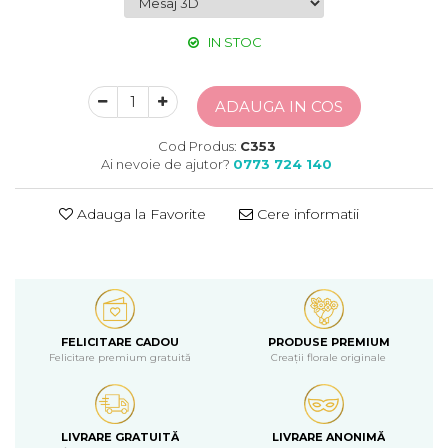
IN STOC
ADAUGA IN COS
Cod Produs:
C353
Ai nevoie de ajutor?
0773 724 140
Adauga la Favorite
Cere informatii
FELICITARE CADOU
PRODUSE PREMIUM
Felicitare premium gratuită
Creații florale originale
LIVRARE GRATUITĂ
LIVRARE ANONIMĂ