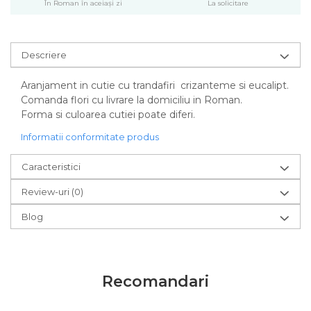
În Roman în aceiași zi
La solicitare
Descriere
Aranjament in cutie cu trandafiri crizanteme si eucalipt.
Comanda flori cu livrare la domiciliu in Roman.
Forma si culoarea cutiei poate diferi.
Informatii conformitate produs
Caracteristici
Review-uri
(0)
Blog
Recomandari