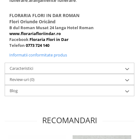
funerare
,
aranjamente funerare
.
FLORARIA FLORI IN DAR ROMAN
Flori Oriunde Oricând
B dul Roman Musat 24 langa Hotel Roman
www.florariafloriindar.ro
Facebook
Floraria Flori in Dar
Telefon
0773 724 140
Informatii conformitate produs
Caracteristici
Review-uri
(0)
Blog
RECOMANDARI