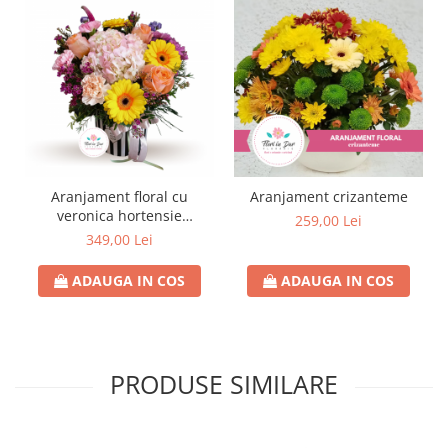
Aranjament floral cu
Aranjament crizanteme
veronica hortensie
259,00 Lei
minigerbera trandafir
349,00 Lei
ADAUGA IN COS
ADAUGA IN COS
PRODUSE SIMILARE