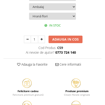
IN STOC
ADAUGA IN COS
Cod Produs:
C59
Ai nevoie de ajutor?
0773 724 140
Adauga la Favorite
Cere informatii
Felicitare cadou
Produse premium
Felicitare premium gratuită
Creații florale originale