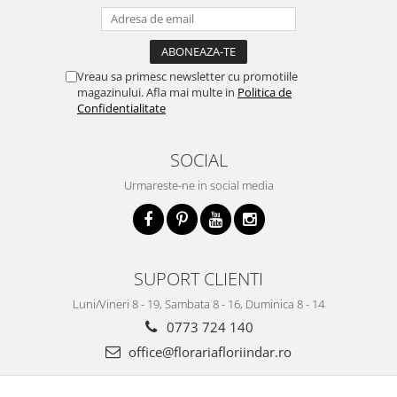
Vreau sa primesc newsletter cu promotiile
magazinului. Afla mai multe in
Politica de
Confidentialitate
SOCIAL
Urmareste-ne in social media
SUPORT CLIENTI
Luni/Vineri 8 - 19, Sambata 8 - 16, Duminica 8 - 14
0773 724 140
office@florariafloriindar.ro