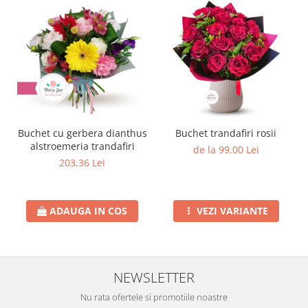
Buchet cu gerbera dianthus
Buchet trandafiri rosii
alstroemeria trandafiri
de la 99,00 Lei
203,36 Lei
ADAUGA IN COS
VEZI VARIANTE
NEWSLETTER
Nu rata ofertele si promotiile noastre