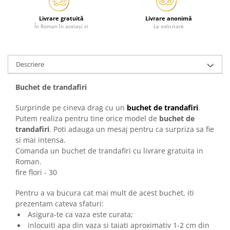
Livrare gratuită
Livrare anonimă
În Roman în aceiași zi
La solicitare
Descriere
Buchet de trandafiri
Surprinde pe cineva drag cu un
buchet de trandafiri
.
Putem realiza pentru tine orice model de
buchet de
trandafiri
. Poti adauga un mesaj pentru ca surpriza sa fie
si mai intensa.
Comanda un buchet de trandafiri cu livrare gratuita in
Roman.
fire flori - 30
Pentru a va bucura cat mai mult de acest buchet, iti
prezentam cateva sfaturi:
Asigura-te ca vaza este curata;
inlocuiti apa din vaza si taiati aproximativ 1-2 cm din