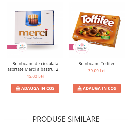
Bomboane de ciocolata
Bomboane Toffifee
asortate Merci albastru, 250
39,00 Lei
gr
45,00 Lei
ADAUGA IN COS
ADAUGA IN COS
PRODUSE SIMILARE