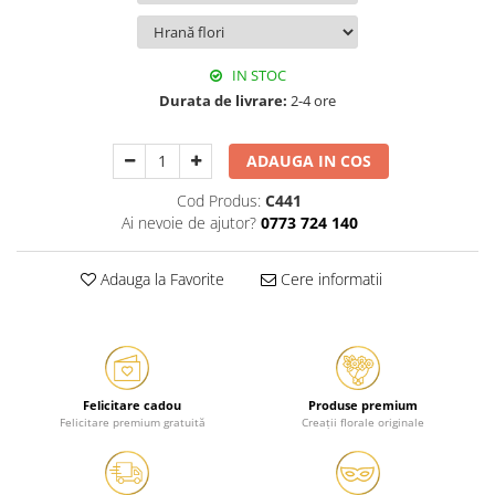
IN STOC
Durata de livrare:
2-4 ore
ADAUGA IN COS
Cod Produs:
C441
Ai nevoie de ajutor?
0773 724 140
Adauga la Favorite
Cere informatii
Felicitare cadou
Produse premium
Felicitare premium gratuită
Creații florale originale