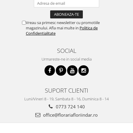
Vreau sa primesc newsletter cu promotiile
magazinului. Afla mai multe in
Politica de
Confidentialitate
SOCIAL
Urmareste-ne in social media
SUPORT CLIENTI
Luni/Vineri 8 - 19, Sambata 8 - 16, Duminica 8 - 14
0773 724 140
office@florariafloriindar.ro