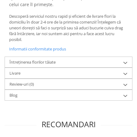
celui care îl primește.
Descoperă serviciul nostru rapid și eficient de livrare flori la
domiciliu în doar 2-4 ore de la primirea comenzii! Înțelegem că
uneori dorești să faci o surpriză sau să aduci bucurie cuiva drag
fără întârziere, iar noi suntem aici pentru a face acest lucru
posibil.
Informatii conformitate produs
Întreţinerea florilor tăiate
Livare
Review-uri
(0)
Blog
RECOMANDARI