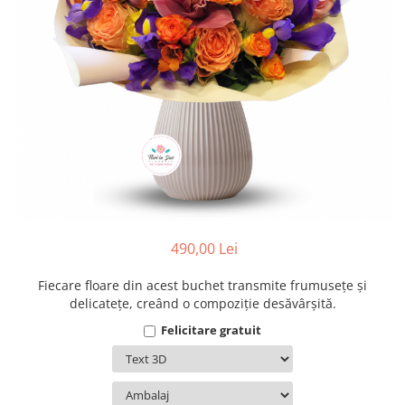
490,00 Lei
Fiecare floare din acest buchet transmite frumusețe și
delicatețe, creând o compoziție desăvârșită.
Felicitare gratuit