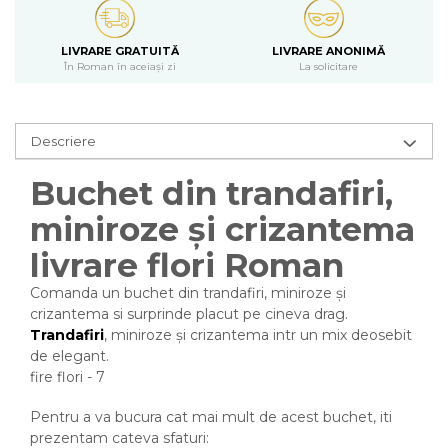
LIVRARE GRATUITĂ
LIVRARE ANONIMĂ
În Roman în aceiași zi
La solicitare
Descriere
Buchet din trandafiri,
miniroze și crizantema
livrare flori Roman
Comanda un buchet din trandafiri, miniroze și
crizantema si surprinde placut pe cineva drag.
Trandafiri
, miniroze și crizantema intr un mix deosebit
de elegant.
fire flori - 7
Pentru a va bucura cat mai mult de acest buchet, iti
prezentam cateva sfaturi: