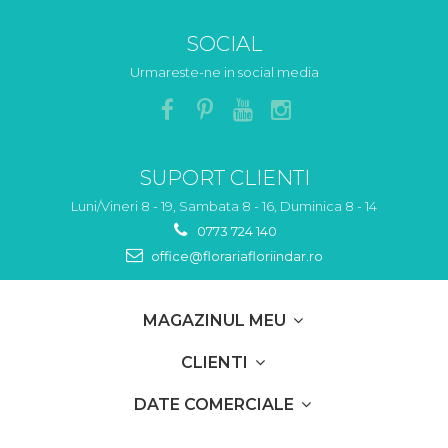
SOCIAL
Urmareste-ne in social media
SUPORT CLIENTI
Luni/Vineri 8 - 19, Sambata 8 - 16, Duminica 8 - 14
0773 724 140
office@florariafloriindar.ro
MAGAZINUL MEU
CLIENTI
DATE COMERCIALE