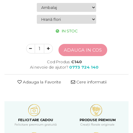
IN STOC
ADAUGA IN COS
Cod Produs:
C140
Ai nevoie de ajutor?
0773 724 140
Adauga la Favorite
Cere informatii
FELICITARE CADOU
PRODUSE PREMIUM
Felicitare premium gratuită
Creații florale originale