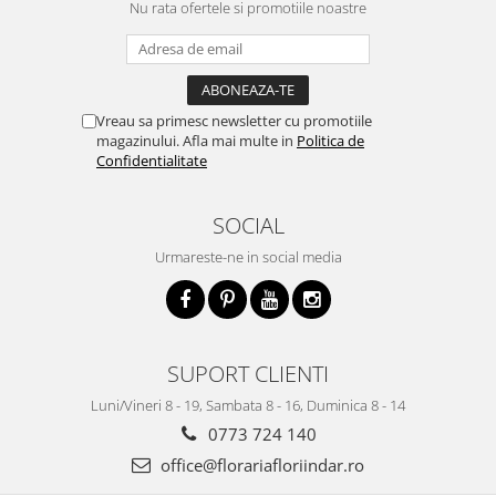
Nu rata ofertele si promotiile noastre
Vreau sa primesc newsletter cu promotiile
magazinului. Afla mai multe in
Politica de
Confidentialitate
SOCIAL
Urmareste-ne in social media
SUPORT CLIENTI
Luni/Vineri 8 - 19, Sambata 8 - 16, Duminica 8 - 14
0773 724 140
office@florariafloriindar.ro