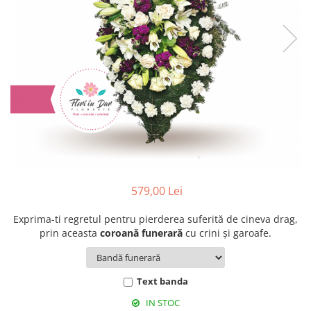
579,00 Lei
Exprima-ti regretul pentru pierderea suferită de cineva drag,
prin aceasta
coroană funerară
cu crini şi garoafe.
Text banda
IN STOC