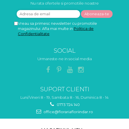
Nu rata ofertele si promotiile noastre
Vreau sa primesc newsletter cu promotiile
magazinului. Afla mai multe in
Politica de
Confidentialitate
SOCIAL
Urmareste-ne in social media
SUPORT CLIENTI
Luni/Vineri 8 - 19, Sambata 8 - 16, Duminica 8 - 14
0773 724 140
office@florariafloriindar.ro