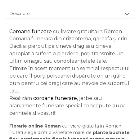
Descriere
Coroane funeare
cu livrare gratuita in Roman.
Coroana funerara din crizantema, garoafa și crin.
Dacă ai pierdut pe cineva drag sau cineva
apropiat a suferit o pierdere, poți transmite un
ultim omagiu sau condoleanțelele tale.
Trimite în acest moment un semn al respectului
pe care îl porți persoanei dispărute ori un gând
bun pentru cei dragi care au nevoie de suportul
tău.
Realizăm
coroane funerare
, jerbe sau
aranjamente funerare special concepute după
cerințele d voastră!
Florarie online Roman
cu livrare gratuita in Roman.
Puteti alege dintr o varietate mare de
plante
,
buchete