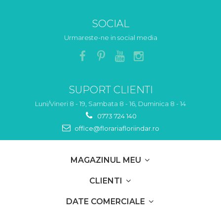
SOCIAL
Urmareste-ne in social media
SUPORT CLIENTI
Luni/Vineri 8 - 19, Sambata 8 - 16, Duminica 8 - 14
0773 724 140
office@florariafloriindar.ro
MAGAZINUL MEU
CLIENTI
DATE COMERCIALE