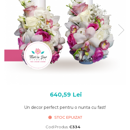
640,59 Lei
Un decor perfect pentru o nunta cu fast!
STOC EPUIZAT
Cod Produs:
C334