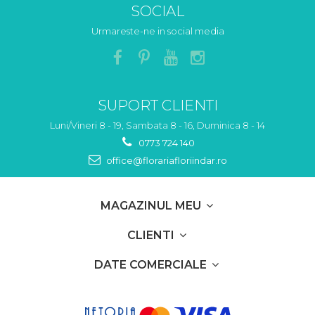
SOCIAL
Urmareste-ne in social media
SUPORT CLIENTI
Luni/Vineri 8 - 19, Sambata 8 - 16, Duminica 8 - 14
0773 724 140
office@florariafloriindar.ro
MAGAZINUL MEU
CLIENTI
DATE COMERCIALE