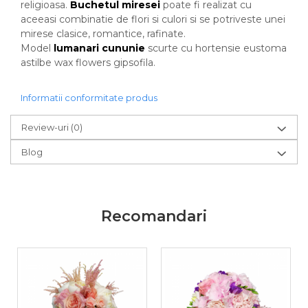
religioasa.
Buchetul miresei
poate fi realizat cu
aceeasi combinatie de flori si culori si se potriveste unei
mirese clasice, romantice, rafinate.
Model
lumanari cununie
scurte cu hortensie eustoma
astilbe wax flowers gipsofila.
Informatii conformitate produs
Review-uri
(0)
Blog
Recomandari