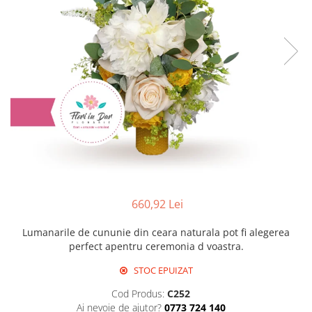
660,92 Lei
Lumanarile de cununie din ceara naturala pot fi alegerea
perfect apentru ceremonia d voastra.
STOC EPUIZAT
Cod Produs:
C252
Ai nevoie de ajutor?
0773 724 140