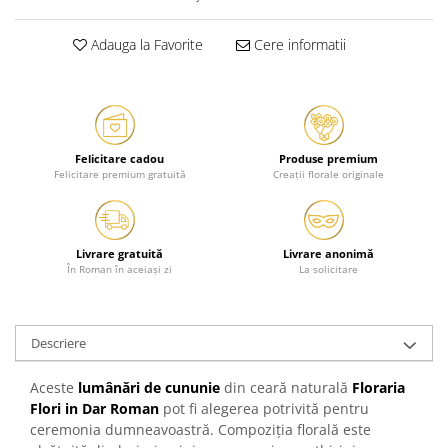
Adauga la Favorite
Cere informatii
Felicitare cadou
Produse premium
Felicitare premium gratuită
Creații florale originale
Livrare gratuită
Livrare anonimă
În Roman în aceiași zi
La solicitare
Descriere
Aceste
lumânări de cununie
din ceară naturală
Floraria
Flori in Dar Roman
pot fi alegerea potrivită pentru
ceremonia dumneavoastră. Compoziția florală este