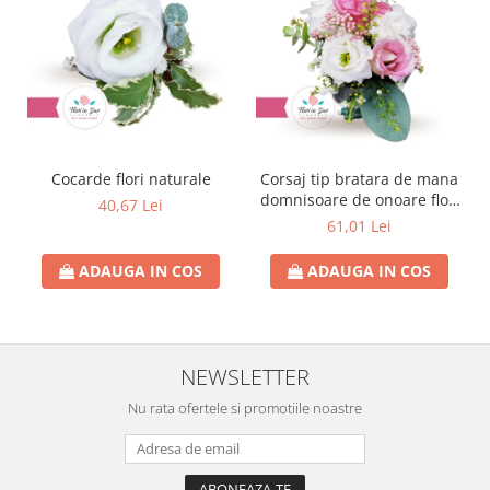
Cocarde flori naturale
Corsaj tip bratara de mana
domnisoare de onoare flori
40,67 Lei
naturale
61,01 Lei
ADAUGA IN COS
ADAUGA IN COS
NEWSLETTER
Nu rata ofertele si promotiile noastre