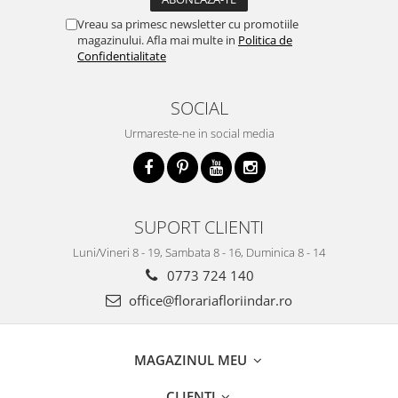
Vreau sa primesc newsletter cu promotiile
magazinului. Afla mai multe in
Politica de
Confidentialitate
SOCIAL
Urmareste-ne in social media
SUPORT CLIENTI
Luni/Vineri 8 - 19, Sambata 8 - 16, Duminica 8 - 14
0773 724 140
office@florariafloriindar.ro
MAGAZINUL MEU
CLIENTI