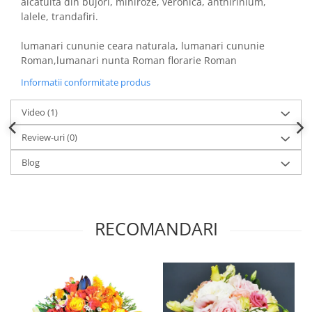
alcătuită din bujori, miniroze, veronica, anthirinium,
lalele, trandafiri.
lumanari cununie ceara naturala, lumanari cununie
Roman,lumanari nunta Roman florarie Roman
Informatii conformitate produs
Video
(1)
Review-uri
(0)
Blog
RECOMANDARI