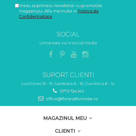
Vreau sa primesc newsletter cu promotiile
magazinului. Afla mai multe in
Politica de
Confidentialitate
SOCIAL
Urmareste-ne in social media
SUPORT CLIENTI
Luni/Vineri 8 - 19, Sambata 8 - 16, Duminica 8 - 14
0773 724 140
office@florariafloriindar.ro
MAGAZINUL MEU
CLIENTI