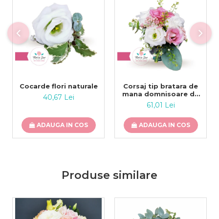
Cocarde flori naturale
Corsaj tip bratara de
mana domnisoare de
40,67 Lei
onoare flori naturale
61,01 Lei
ADAUGA IN COS
ADAUGA IN COS
Produse similare