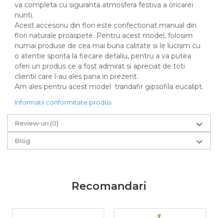
va completa cu siguranta atmosfera festiva a oricarei
nunti.
Acest accesoriu din flori este confectionat manual din
flori naturale proaspete. Pentru acest model, folosim
numai produse de cea mai buna calitate si le lucram cu
o atentie sporita la fiecare detaliu, pentru a va putea
oferi un produs ce a fost admirat si apreciat de toti
clientii care l-au ales pana in prezent.
Am ales pentru acest model trandafir gipsofila eucalipt.
Informatii conformitate produs
Review-uri
(0)
Blog
Recomandari