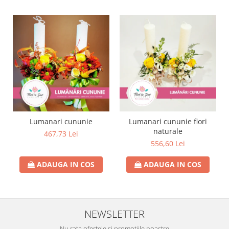
Lumanari cununie
Lumanari cununie flori
naturale
467,73 Lei
556,60 Lei
ADAUGA IN COS
ADAUGA IN COS
NEWSLETTER
Nu rata ofertele si promotiile noastre