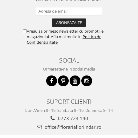
Vreau sa primesc newsletter cu promotiile
magazinului. Afla mai multe in
Politica de
Confidentialitate
SOCIAL
Urmareste-ne in social media
SUPORT CLIENTI
Luni/Vineri 8 - 19, Sambata 8 - 16, Duminica 8 - 14
0773 724 140
office@florariafloriindar.ro