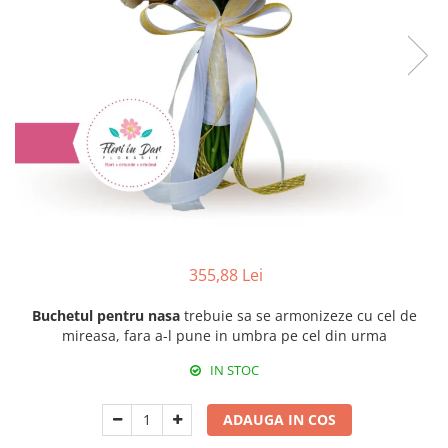
355,88 Lei
Buchetul pentru nasa
trebuie sa se armonizeze cu cel de
mireasa, fara a-l pune in umbra pe cel din urma
IN STOC
ADAUGA IN COS