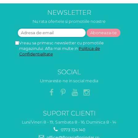
NEWSLETTER
Nu rata ofertele si promotiile noastre
Vreau sa primesc newsletter cu promotiile
magazinului. Afla mai multe in
Politica de
Confidentialitate
SOCIAL
Urmareste-ne in social media
SUPORT CLIENTI
Luni/Vineri 8 - 19, Sambata 8 - 16, Duminica 8 - 14
0773 724 140
office@florariafloriindar.ro