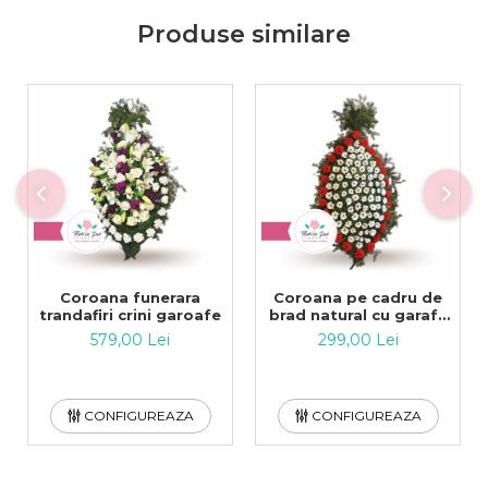
Produse similare
Coroana funerara
Coroana pe cadru de
trandafiri crini garoafe
brad natural cu garafe
si crizanteme
579,00 Lei
299,00 Lei
CONFIGUREAZA
CONFIGUREAZA