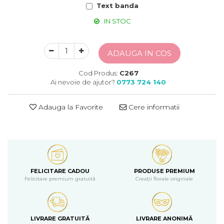
Text banda
IN STOC
ADAUGA IN COS
Cod Produs:
C267
Ai nevoie de ajutor?
0773 724 140
Adauga la Favorite
Cere informatii
FELICITARE CADOU
PRODUSE PREMIUM
Felicitare premium gratuită
Creații florale originale
LIVRARE GRATUITĂ
LIVRARE ANONIMĂ