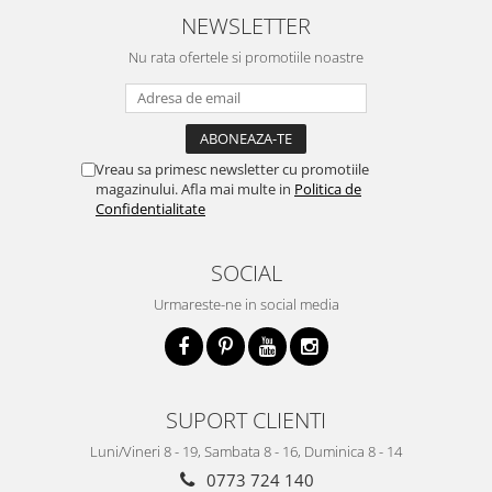
NEWSLETTER
Nu rata ofertele si promotiile noastre
Vreau sa primesc newsletter cu promotiile
magazinului. Afla mai multe in
Politica de
Confidentialitate
SOCIAL
Urmareste-ne in social media
SUPORT CLIENTI
Luni/Vineri 8 - 19, Sambata 8 - 16, Duminica 8 - 14
0773 724 140