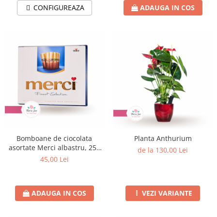
CONFIGUREAZA
ADAUGA IN COS
Bomboane de ciocolata
Planta Anthurium
asortate Merci albastru, 250
de la 130,00 Lei
gr
45,00 Lei
ADAUGA IN COS
VEZI VARIANTE