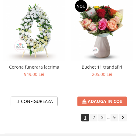
NOU
Corona funerara lacrima
Buchet 11 trandafiri
949,00 Lei
205,00 Lei
CONFIGUREAZA
ADAUGA IN COS
1
2
3
9
...