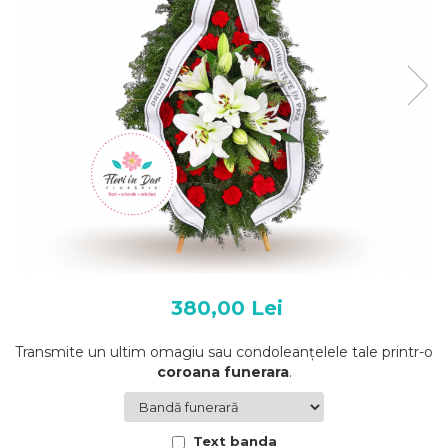
380,00 Lei
Transmite un ultim omagiu sau condoleanțelele tale printr-o
coroana funerara
.
Text banda