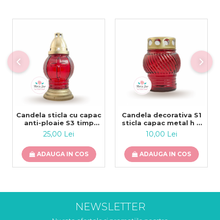
Candela sticla cu capac
Candela decorativa S1
anti-ploaie S3 timp
sticla capac metal h 9
ardere 30h
cm timp ardere 15 ore
25,00 Lei
10,00 Lei
ADAUGA IN COS
ADAUGA IN COS
NEWSLETTER