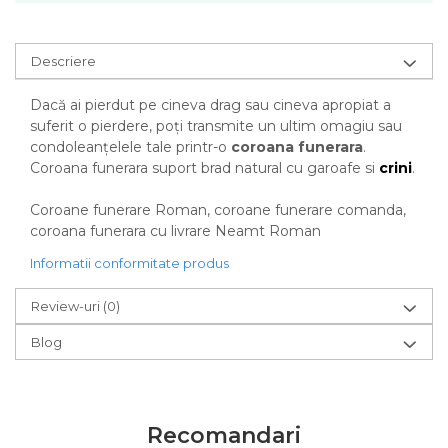
Descriere
Dacă ai pierdut pe cineva drag sau cineva apropiat a
suferit o pierdere, poți transmite un ultim omagiu sau
condoleanțelele tale printr-o
coroana funerara
.
Coroana funerara suport brad natural cu garoafe si
crini
.
Coroane funerare Roman, coroane funerare comanda,
coroana funerara cu livrare Neamt Roman
Informatii conformitate produs
Review-uri
(0)
Blog
Recomandari