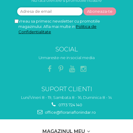
Nu rata ofertele si promotiile noastre
Vreau sa primesc newsletter cu promotiile
magazinului. Afla mai multe in
Politica de
Confidentialitate
SOCIAL
Urmareste-ne in social media
SUPORT CLIENTI
Luni/Vineri 8 - 19, Sambata 8 - 16, Duminica 8 - 14
0773 724 140
office@florariafloriindar.ro
MAGAZINUL MEU