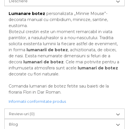
Descriere
Lumanare botez
personalizata „Minnie Mouse”-
decorata manual cu cimbidium, miniroze, santine,
eustoma.
Botezul crestin este un moment remarcabil in viata
parintilor, a nasului/nasilor si a nou-nascutului. Traditia
solicita existenta luminii la fiecare astfel de eveniment,
in forma
lumanarii de botez
, achizitionata, de obicei,
de nasi. Exista nenumarate dimensiuni si feluri de a
decora
lumanari de botez
. Cele mai potrivite pentru a
infrumuseta atmosfera sunt acele
lumanari de botez
decorate cu flori naturale.
Comanda lumanari de botez fetite sau baieti de la
floraria Flori in Dar Roman.
Informatii conformitate produs
Review-uri
(0)
Blog