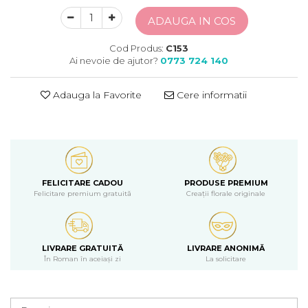
ADAUGA IN COS
Cod Produs:
C153
Ai nevoie de ajutor?
0773 724 140
Adauga la Favorite
Cere informatii
FELICITARE CADOU
PRODUSE PREMIUM
Felicitare premium gratuită
Creații florale originale
LIVRARE GRATUITĂ
LIVRARE ANONIMĂ
În Roman în aceiași zi
La solicitare