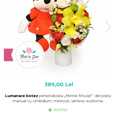
389,00 Lei
Lumanare botez
personalizata „Minnie Mouse”- decorata
manual cu cimbidium, miniroze, santine, eustoma.
IN STOC