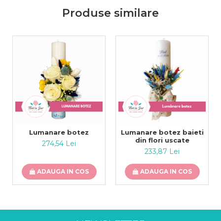
Produse similare
Lumanare botez
Lumanare botez baieti
din flori uscate
274,54 Lei
233,87 Lei
ADAUGA IN COS
ADAUGA IN COS