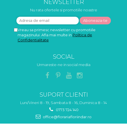
NEWSLETTER
Nu rata ofertele si promotiile noastre
Vreau sa primesc newsletter cu promotiile
magazinului. Afla mai multe in
Politica de
Confidentialitate
SOCIAL
Urmareste-ne in social media
SUPORT CLIENTI
Luni/Vineri 8 - 19, Sambata 8 - 16, Duminica 8 - 14
0773 724 140
office@florariafloriindar.ro