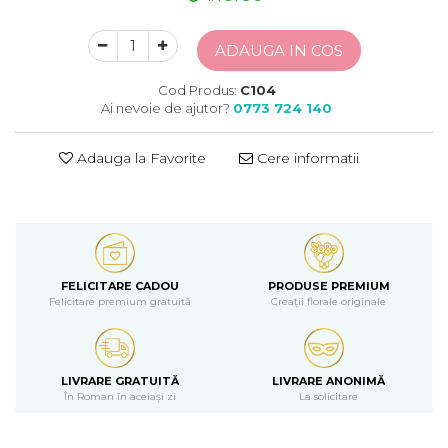
ADAUGA IN COS
Cod Produs:
C104
Ai nevoie de ajutor?
0773 724 140
Adauga la Favorite
Cere informatii
FELICITARE CADOU
PRODUSE PREMIUM
Felicitare premium gratuită
Creații florale originale
LIVRARE GRATUITĂ
LIVRARE ANONIMĂ
În Roman în aceiași zi
La solicitare