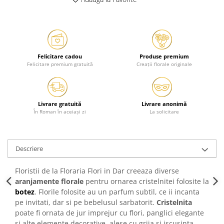
Felicitare cadou
Produse premium
Felicitare premium gratuită
Creații florale originale
Livrare gratuită
Livrare anonimă
În Roman în aceiași zi
La solicitare
Descriere
Floristii de la Floraria Flori in Dar creeaza diverse
aranjamente florale
pentru ornarea cristelnitei folosite la
botez
. Florile folosite au un parfum subtil, ce ii incanta
pe invitati, dar si pe bebelusul sarbatorit.
Cristelnita
poate fi ornata de jur imprejur cu flori, panglici elegante
si alte elemente decorative, alese cu grija si iscusinta.