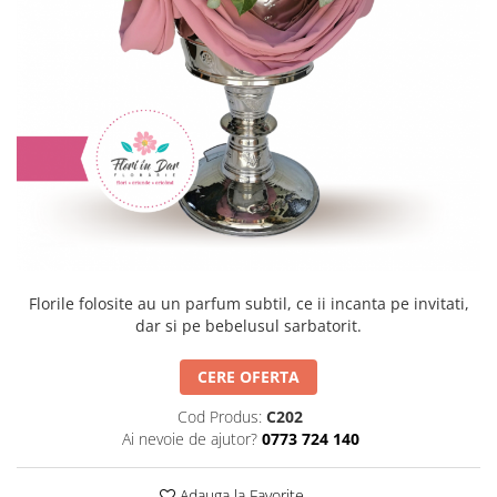
Florile folosite au un parfum subtil, ce ii incanta pe invitati,
dar si pe bebelusul sarbatorit.
CERE OFERTA
Cod Produs:
C202
Ai nevoie de ajutor?
0773 724 140
Adauga la Favorite