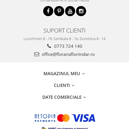
Urmareste-ne in social media
SUPORT CLIENTI
Luni/Vineri 8 - 19, Sambata 8 - 16, Duminica 8 - 14
0773 724 140
office@florariafloriindar.ro
MAGAZINUL MEU
CLIENTI
DATE COMERCIALE