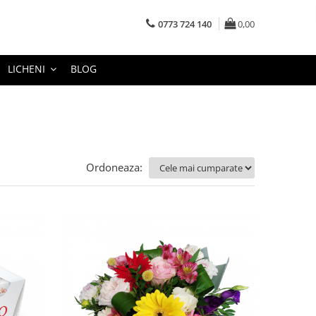
0773 724 140
0,00
LICHENI
BLOG
Ordoneaza: