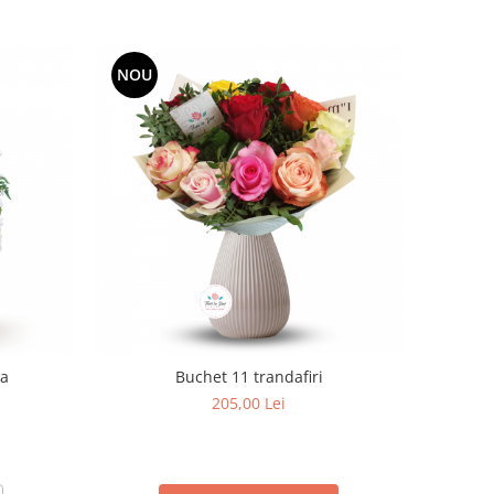
NOU
ma
Buchet 11 trandafiri
205,00 Lei