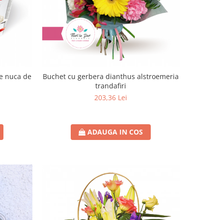
de nuca de
Buchet cu gerbera dianthus alstroemeria
trandafiri
203,36 Lei
ADAUGA IN COS