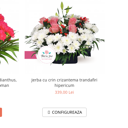
dianthus,
Jerba cu crin crizantema trandafiri
Roman
hipericum
339,00 Lei
CONFIGUREAZA