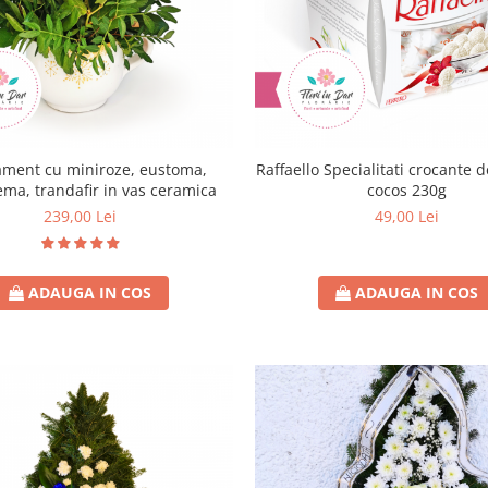
ament cu miniroze, eustoma,
Raffaello Specialitati crocante 
ema, trandafir in vas ceramica
cocos 230g
239,00 Lei
49,00 Lei
ADAUGA IN COS
ADAUGA IN COS