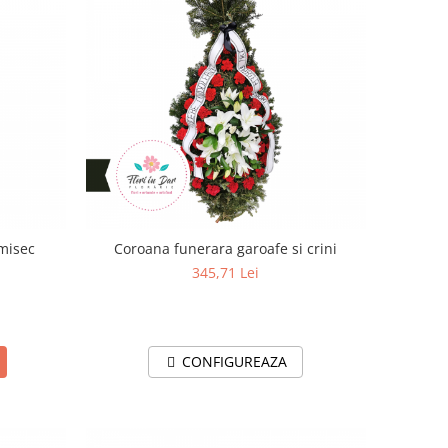
l Collection Demisec
Coroana funerara garoafe si crini
345,71 Lei
CONFIGUREAZA