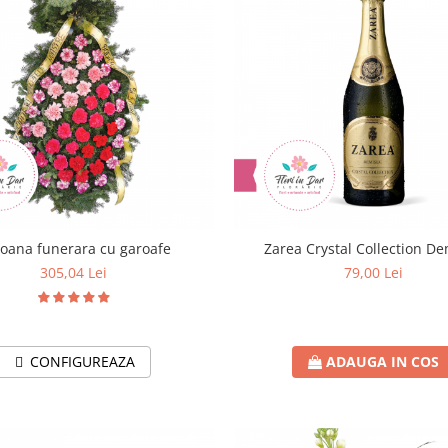
oana funerara cu garoafe
Zarea Crysta
305,04 Lei
79,00 Lei
CONFIGUREAZA
ADAUGA IN COS