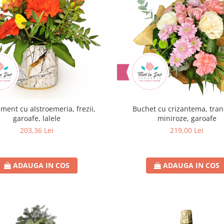
ment cu alstroemeria, frezii,
Buchet cu crizantema, tran
garoafe, lalele
miniroze, garoafe
203,36 Lei
219,00 Lei
ADAUGA IN COS
ADAUGA IN COS