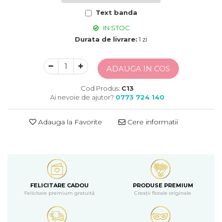
Text banda
IN STOC
Durata de livrare:
1 zi
ADAUGA IN COS
Cod Produs:
C13
Ai nevoie de ajutor?
0773 724 140
Adauga la Favorite
Cere informatii
FELICITARE CADOU
PRODUSE PREMIUM
Felicitare premium gratuită
Creații florale originale