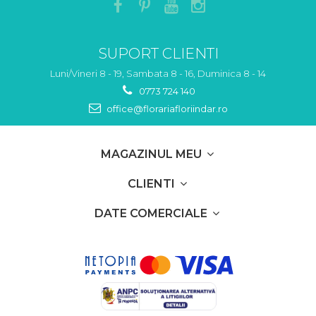
SUPORT CLIENTI
Luni/Vineri 8 - 19, Sambata 8 - 16, Duminica 8 - 14
0773 724 140
office@florariafloriindar.ro
MAGAZINUL MEU
CLIENTI
DATE COMERCIALE