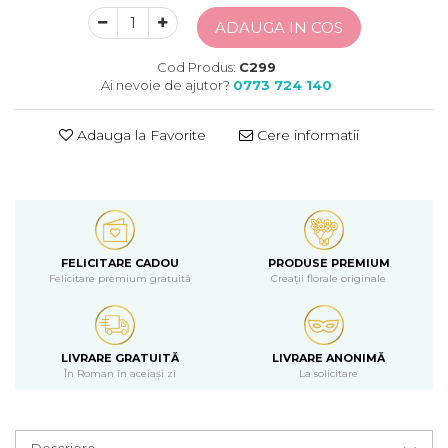
ADAUGA IN COS
Cod Produs:
C299
Ai nevoie de ajutor?
0773 724 140
Adauga la Favorite
Cere informatii
FELICITARE CADOU
PRODUSE PREMIUM
Felicitare premium gratuită
Creații florale originale
LIVRARE GRATUITĂ
LIVRARE ANONIMĂ
În Roman în aceiași zi
La solicitare