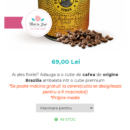
69,00 Lei
Ai ales florile? Adauga si o cutie de
cafea
de
origine
Brazilia
ambalata intr o cutie premium
*Se poate măcina gratuit la cerere(cutia se desigileaza
pentru a fi macinata!)
*Prăjire medie
IN STOC