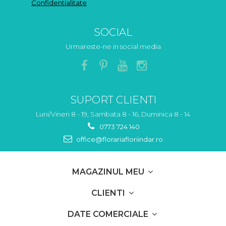
Confidentialitate
SOCIAL
Urmareste-ne in social media
SUPORT CLIENTI
Luni/Vineri 8 - 19, Sambata 8 - 16, Duminica 8 - 14
0773 724 140
office@florariafloriindar.ro
MAGAZINUL MEU
CLIENTI
DATE COMERCIALE