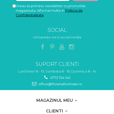
Vreau sa primesc newsletter cu promotiile
magazinului. Afla mai multe in
Politica de
Confidentialitate
SOCIAL
Urmareste-ne in social media
SUPORT CLIENTI
Luni/Vineri 8 - 19, Sambata 8 - 16, Duminica 8 - 14
0773 724 140
office@florariafloriindar.ro
MAGAZINUL MEU
CLIENTI