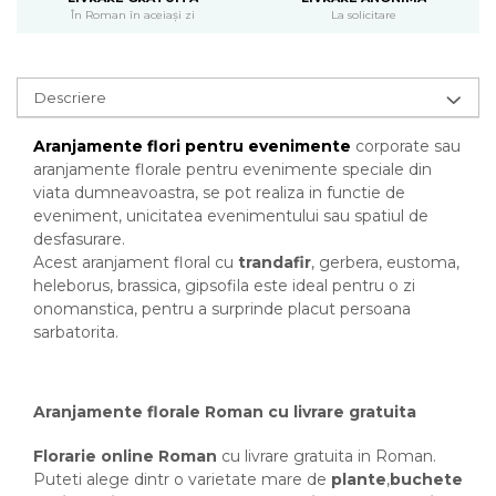
În Roman în aceiași zi
La solicitare
Descriere
Aranjamente flori pentru evenimente
corporate sau
aranjamente florale pentru evenimente speciale din
viata dumneavoastra, se pot realiza in functie de
eveniment, unicitatea evenimentului sau spatiul de
desfasurare.
Acest aranjament floral cu
trandafir
, gerbera, eustoma,
heleborus, brassica, gipsofila este ideal pentru o zi
onomanstica, pentru a surprinde placut persoana
sarbatorita.
Aranjamente florale Roman cu livrare gratuita
Florarie online Roman
cu livrare gratuita in Roman.
Puteti alege dintr o varietate mare de
plante
,
buchete